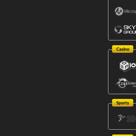
Casino
Sports