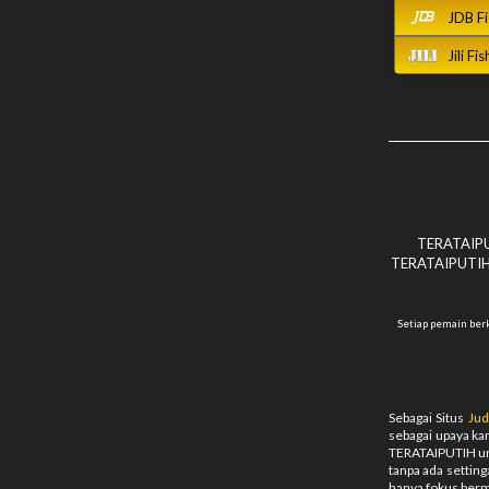
JDB Fi
Jili Fi
TERATAIPU
TERATAIPUTIH m
Setiap pemain ber
Sebagai Situs
Jud
sebagai upaya ka
TERATAIPUTIH unt
tanpa ada settin
hanya fokus ber