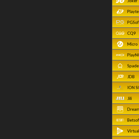
Joker
Playte
PGSof
CQ9
Micro
PlayN
Spade
JDB
ION Sl
Jili
Dream
Betsof
Virtua