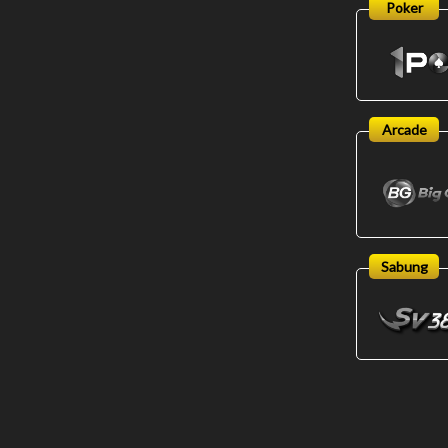
Poker
Arcade
Sabung